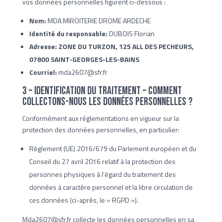
vos données personnelles figurent ci-dessous :
Nom:
MDA MIROITERIE DROME ARDECHE
Identité du responsable:
DUBOIS Florian
Adresse: ZONE DU TURZON, 125 ALL DES PECHEURS,
07800 SAINT-GEORGES-LES-BAINS
Courriel:
mda2607@sfr.fr
3 – Identification du traitement – Comment
collectons-nous les données personnelles ?
Conformément aux réglementations en vigueur sur la
protection des données personnelles, en particulier:
Règlement (UE) 2016/679 du Parlement européen et du
Conseil du 27 avril 2016 relatif à la protection des
personnes physiques à l’égard du traitement des
données à caractère personnel et la libre circulation de
ces données (ci-après, le « RGPD »).
Mda2607@sfr.fr collecte les données personnelles en sa