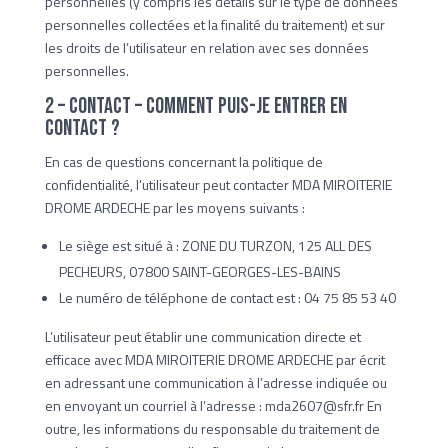
personnelles (y compris les détails sur le type de données
personnelles collectées et la finalité du traitement) et sur
les droits de l’utilisateur en relation avec ses données
personnelles.
2 – Contact – Comment puis-je entrer en
contact ?
En cas de questions concernant la politique de
confidentialité, l’utilisateur peut contacter MDA MIROITERIE
DROME ARDECHE par les moyens suivants :
Le siège est situé à : ZONE DU TURZON, 125 ALL DES
PECHEURS, 07800 SAINT-GEORGES-LES-BAINS
Le numéro de téléphone de contact est : 04 75 85 53 40
L’utilisateur peut établir une communication directe et
efficace avec MDA MIROITERIE DROME ARDECHE par écrit
en adressant une communication à l’adresse indiquée ou
en envoyant un courriel à l’adresse : mda2607@sfr.fr En
outre, les informations du responsable du traitement de