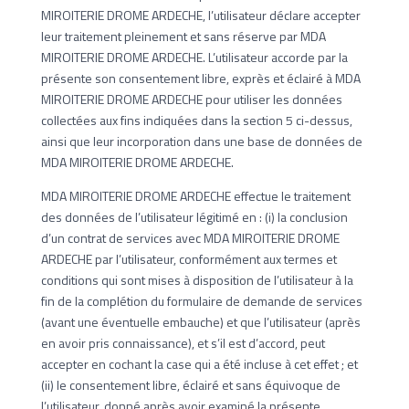
MIROITERIE DROME ARDECHE, l’utilisateur déclare accepter
leur traitement pleinement et sans réserve par MDA
MIROITERIE DROME ARDECHE. L’utilisateur accorde par la
présente son consentement libre, exprès et éclairé à MDA
MIROITERIE DROME ARDECHE pour utiliser les données
collectées aux fins indiquées dans la section 5 ci-dessus,
ainsi que leur incorporation dans une base de données de
MDA MIROITERIE DROME ARDECHE.
MDA MIROITERIE DROME ARDECHE effectue le traitement
des données de l’utilisateur légitimé en : (i) la conclusion
d’un contrat de services avec MDA MIROITERIE DROME
ARDECHE par l’utilisateur, conformément aux termes et
conditions qui sont mises à disposition de l’utilisateur à la
fin de la complétion du formulaire de demande de services
(avant une éventuelle embauche) et que l’utilisateur (après
en avoir pris connaissance), et s’il est d’accord, peut
accepter en cochant la case qui a été incluse à cet effet ; et
(ii) le consentement libre, éclairé et sans équivoque de
l’utilisateur, donné après avoir examiné la présente