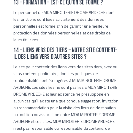
13 – Formation – Est-ce qu’on se forme ?
Le personnel de MDA MIROITERIE DROME ARDECHE dont
les fonctions sont liées au traitement des données
personnelles est formé afin de garantir une meilleure
protection des données personnelles et des droits de
leurs titulaires.
14 – Liens vers des tiers – Notre Site contient-
il des liens vers d’autres sites ?
Le site peut contenir des liens vers des sites tiers, avec ou
sans contenu publicitaire, dont les politiques de
confidentialité sont étrangères à MDA MIROITERIE DROME
ARDECHE. Les sites liés ne sont pas liés à MDA MIROITERIE
DROME ARDECHE et leur existence ne présuppose en
aucun cas qu’il existe une quelconque suggestion, invitation
ou recommandation pour la visite des lieux de destination
ou tout lien ou association entre MDA MIROITERIE DROME
ARDECHE et ces sites. MDA MIROITERIE DROME ARDECHE
n’est pas responsable ou responsable du contenu, de