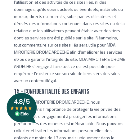
l’utilisation et des activités de ces sites liés, ni des
dommages, qu’ils soient actuels ou éventuels, matériels ou
moraux, directs ou indirects, subis par les utilisateurs et
dérivés des informations contenues dans ces sites ou de la
relation que les utilisateurs peuvent établir avec des tiers
dont les services ont été publiés sur le site. Néanmoins,
tout commentaire sur ces sites liés sera utile pour MDA
MIROITERIE DROME ARDECHE afin d’améliorer les services
et/ou de garantir l’intégrité du site. MDA MIROITERIE DROME
ARDECHE s’engage à faire tout ce qui est possible pour
empêcher l’existence sur son site de liens vers des sites
avec un contenu illégal.
15 – Confidentialité des enfants
Chez MDA MIROITERIE DROME ARDECHE, nous
reconnaissons l’importance de protéger la vie privée des
enfants. Notre engagement à protéger les informations
personnelles des mineurs est inébranlable. Nous pouvons
collecter et traiter les informations personnelles des
enfants de moins de 13 ans, mais uniquement dans le