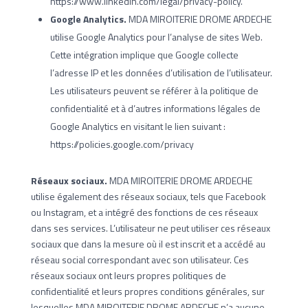
https://www.linkedin.com/legal/privacy-policy.
Google Analytics.
MDA MIROITERIE DROME ARDECHE
utilise Google Analytics pour l’analyse de sites Web.
Cette intégration implique que Google collecte
l’adresse IP et les données d’utilisation de l’utilisateur.
Les utilisateurs peuvent se référer à la politique de
confidentialité et à d’autres informations légales de
Google Analytics en visitant le lien suivant :
https://policies.google.com/privacy
Réseaux sociaux.
MDA MIROITERIE DROME ARDECHE
utilise également des réseaux sociaux, tels que Facebook
ou Instagram, et a intégré des fonctions de ces réseaux
dans ses services. L’utilisateur ne peut utiliser ces réseaux
sociaux que dans la mesure où il est inscrit et a accédé au
réseau social correspondant avec son utilisateur. Ces
réseaux sociaux ont leurs propres politiques de
confidentialité et leurs propres conditions générales, sur
lesquelles MDA MIROITERIE DROME ARDECHE n’a aucune