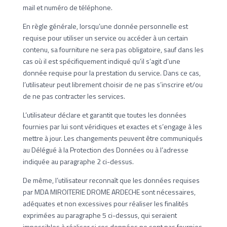
mail et numéro de téléphone.
En règle générale, lorsqu’une donnée personnelle est
requise pour utiliser un service ou accéder à un certain
contenu, sa fourniture ne sera pas obligatoire, sauf dans les
cas où il est spécifiquement indiqué qu’il s’agit d’une
donnée requise pour la prestation du service. Dans ce cas,
l’utilisateur peut librement choisir de ne pas s’inscrire et/ou
de ne pas contracter les services.
L’utilisateur déclare et garantit que toutes les données
fournies par lui sont véridiques et exactes et s’engage à les
mettre à jour. Les changements peuvent être communiqués
au Délégué à la Protection des Données ou à l’adresse
indiquée au paragraphe 2 ci-dessus.
De même, l’utilisateur reconnaît que les données requises
par MDA MIROITERIE DROME ARDECHE sont nécessaires,
adéquates et non excessives pour réaliser les finalités
exprimées au paragraphe 5 ci-dessus, qui seraient
impossibles à réaliser si ces données ne sont pas fournies.