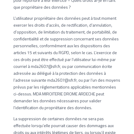
pour répondre à leur exercice – Quels droits ai-je en tant
que propriétaire des données ?
L’utilisateur propriétaire des données peut à tout moment
exercer les droits d’accès, de rectification, d’annulation,
d’opposition, de limitation du traitement, de portabilité, de
confidentialité et de suppression concernant ses données
personnelles, conformément aux les dispositions des
articles 15 et suivants du RGPD, selon le cas. L’exercice de
ces droits peut être effectué par l’utilisateur lui-même par
courriel à mda2607@sfr.fr, ou par communication écrite
adressée au délégué à la protection des données à
l’adresse suivante mda2607@sfr.fr, ou par l’un des moyens
prévus par les réglementations applicables mentionnées
ci-dessus. MDA MIROITERIE DROME ARDECHE peut
demander les données nécessaires pour valider
l’identification du propriétaire des données.
La suppression de certaines données ne sera pas
effectuée lorsqu’elle pourrait causer des dommages aux
droits ou aux intérêts légitimes de tiers, ou lorsqu’il existe