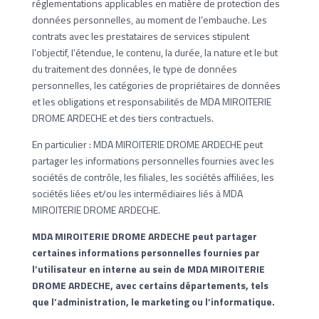
réglementations applicables en matière de protection des
données personnelles, au moment de l’embauche. Les
contrats avec les prestataires de services stipulent
l’objectif, l’étendue, le contenu, la durée, la nature et le but
du traitement des données, le type de données
personnelles, les catégories de propriétaires de données
et les obligations et responsabilités de MDA MIROITERIE
DROME ARDECHE et des tiers contractuels.
En particulier : MDA MIROITERIE DROME ARDECHE peut
partager les informations personnelles fournies avec les
sociétés de contrôle, les filiales, les sociétés affiliées, les
sociétés liées et/ou les intermédiaires liés à MDA
MIROITERIE DROME ARDECHE.
MDA MIROITERIE DROME ARDECHE peut partager
certaines informations personnelles fournies par
l’utilisateur en interne au sein de MDA MIROITERIE
DROME ARDECHE, avec certains départements, tels
que l’administration, le marketing ou l’informatique.