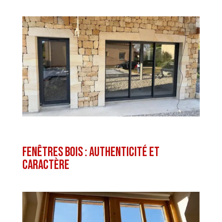
Fenêtres bois : authenticité et
caractère