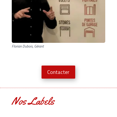
Florian Dubois, Gérant
Contacter
Nos Labels