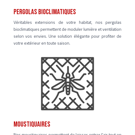
pergolas bioclimatiques
Véritables extensions de votre habitat, nos pergolas
bioclimatiques permettent de moduler lumière et ventilation
selon vos envies. Une solution élégante pour profiter de
votre extérieur en toute saison.
moustiquaires
Nos moustiquaires permettent de laisser entrer l'air tout en