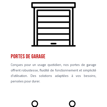
portes de garage
Conçues pour un usage quotidien, nos portes de garage
offrent robustesse, fluidité de fonctionnement et simplicité
d'utilisation. Des solutions adaptées à vos besoins,
pensées pour durer.