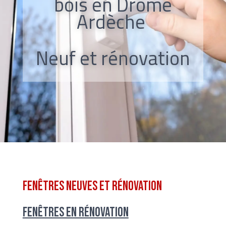
bois en Drôme
Ardèche
Neuf et rénovation
Fenêtres
neuves et rénovation
Fenêtres en rénovation