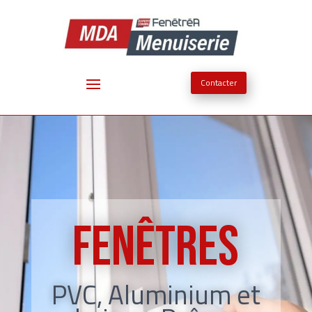
Contacter
FENÊTRES
PVC, Aluminium et