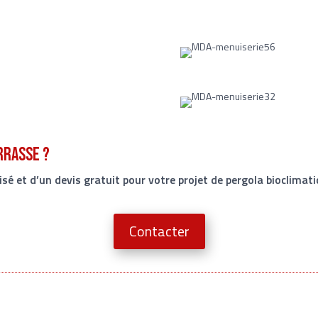
rrasse ?
é et d’un devis gratuit pour votre projet de pergola bioclimat
Contacter