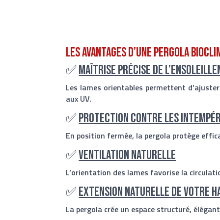
Les avantages d’une pergola biocli
✅
Maîtrise précise de l’ensoleill
Les lames orientables permettent d’ajuster l
aux UV.
✅
Protection contre les intempér
En position fermée, la pergola protège effic
✅
Ventilation naturelle
L’orientation des lames favorise la circulati
✅
Extension naturelle de votre h
La pergola crée un espace structuré, élégant