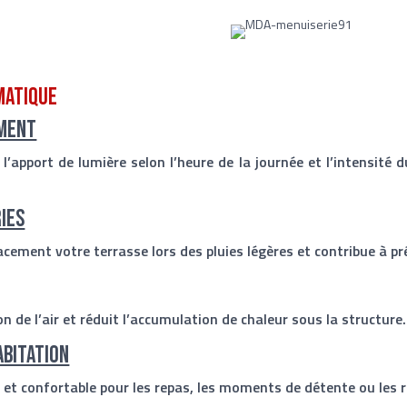
matique
ement
’apport de lumière selon l’heure de la journée et l’intensité du 
ies
acement votre terrasse lors des pluies légères et contribue à pré
on de l’air et réduit l’accumulation de chaleur sous la structure.
abitation
 et confortable pour les repas, les moments de détente ou les r