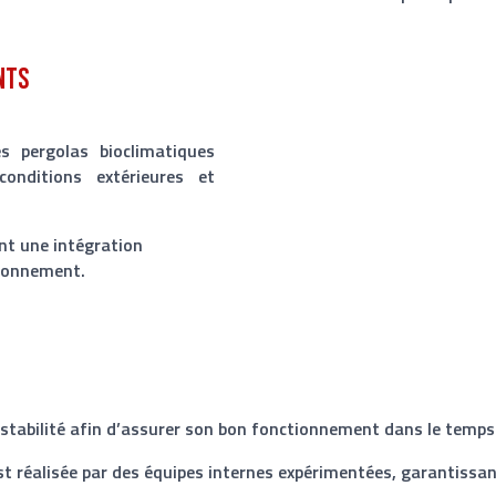
nts
s pergolas bioclimatiques
conditions extérieures et
ent une intégration
ironnement.
stabilité afin d’assurer son bon fonctionnement dans le temps
t réalisée par des équipes internes expérimentées, garantissant