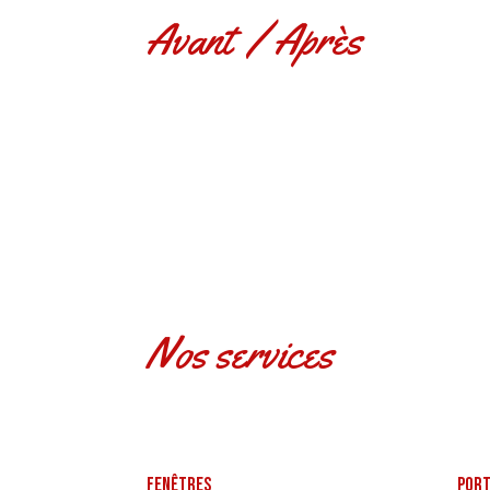
Avant / Après
Nos services
Fenêtres
PORT