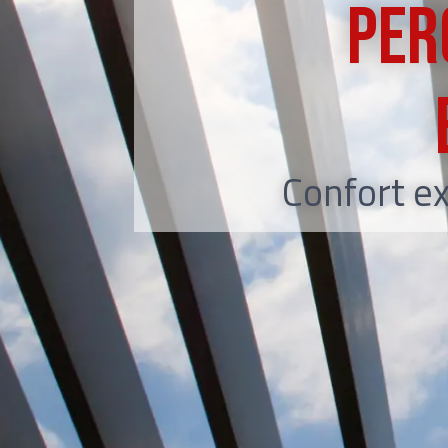
Per
Confort ex