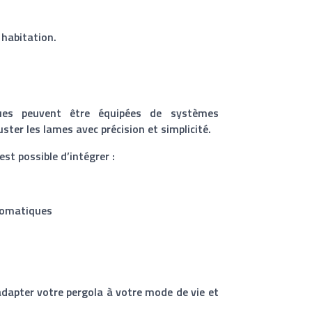
 habitation.
ques peuvent être équipées de systèmes
ter les lames avec précision et simplicité.
est possible d’intégrer :
tomatiques
dapter votre pergola à votre mode de vie et