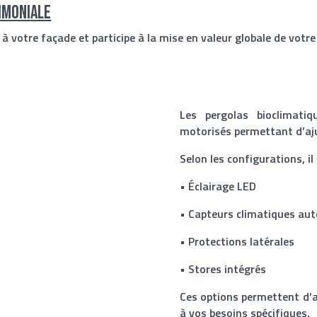
imoniale
 votre façade et participe à la mise en valeur globale de votre
Les pergolas bioclimati
motorisés permettant d’ajus
Selon les configurations, il 
• Éclairage LED
• Capteurs climatiques au
• Protections latérales
• Stores intégrés
Ces options permettent d’a
à vos besoins spécifiques.